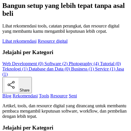
Bangun setup yang lebih tepat tanpa asal
beli
Lihat rekomendasi tools, catatan perangkat, dan resource digital
yang membantu kamu mengambil keputusan lebih cepat.
Lihat rekomendasi
Resource digital
Jelajahi per Kategori
Web Development (0)
Software (2)
Photography (4)
Tutorial (0)
Teknologi (1)
Database dan Data (0)
Business (1)
Service (1)
Jasa
(1)
Share
Blog
Rekomendasi
Tools
Resource
Seni
Artikel, tools, dan resource digital yang dirancang untuk membantu
pembaca mengambil keputusan software, workflow, dan pembelian
dengan lebih tepat.
Jelajahi per Kategori