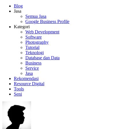
Blog
Jasa
Semua Jasa
Google Business Profile
Kategori
Web Development
Software
Photography
Tutorial
Teknologi
Database dan Data
Business
Service
Jasa
Rekomendasi
Resource Digital
Tools
Seni