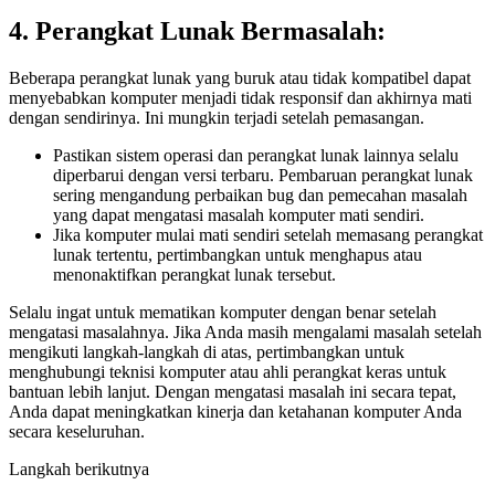
4. Perangkat Lunak Bermasalah:
Beberapa perangkat lunak yang buruk atau tidak kompatibel dapat
menyebabkan komputer menjadi tidak responsif dan akhirnya mati
dengan sendirinya. Ini mungkin terjadi setelah pemasangan.
Pastikan sistem operasi dan perangkat lunak lainnya selalu
diperbarui dengan versi terbaru. Pembaruan perangkat lunak
sering mengandung perbaikan bug dan pemecahan masalah
yang dapat mengatasi masalah komputer mati sendiri.
Jika komputer mulai mati sendiri setelah memasang perangkat
lunak tertentu, pertimbangkan untuk menghapus atau
menonaktifkan perangkat lunak tersebut.
Selalu ingat untuk mematikan komputer dengan benar setelah
mengatasi masalahnya. Jika Anda masih mengalami masalah setelah
mengikuti langkah-langkah di atas, pertimbangkan untuk
menghubungi teknisi komputer atau ahli perangkat keras untuk
bantuan lebih lanjut. Dengan mengatasi masalah ini secara tepat,
Anda dapat meningkatkan kinerja dan ketahanan komputer Anda
secara keseluruhan.
Langkah berikutnya