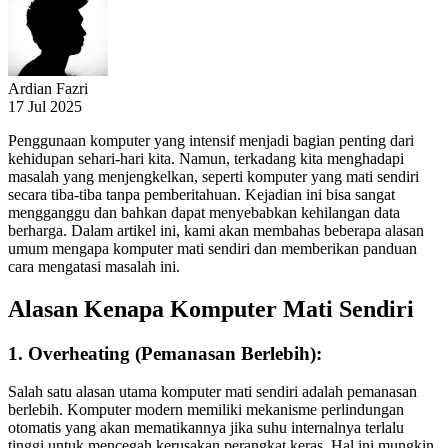
Ardian Fazri
17 Jul 2025
Penggunaan komputer yang intensif menjadi bagian penting dari
kehidupan sehari-hari kita. Namun, terkadang kita menghadapi
masalah yang menjengkelkan, seperti komputer yang mati sendiri
secara tiba-tiba tanpa pemberitahuan. Kejadian ini bisa sangat
mengganggu dan bahkan dapat menyebabkan kehilangan data
berharga. Dalam artikel ini, kami akan membahas beberapa alasan
umum mengapa komputer mati sendiri dan memberikan panduan
cara mengatasi masalah ini.
Alasan Kenapa Komputer Mati Sendiri
1. Overheating (Pemanasan Berlebih):
Salah satu alasan utama komputer mati sendiri adalah pemanasan
berlebih. Komputer modern memiliki mekanisme perlindungan
otomatis yang akan mematikannya jika suhu internalnya terlalu
tinggi untuk mencegah kerusakan perangkat keras. Hal ini mungkin