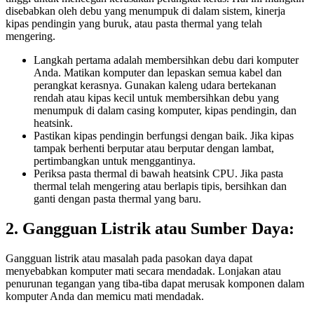
disebabkan oleh debu yang menumpuk di dalam sistem, kinerja
kipas pendingin yang buruk, atau pasta thermal yang telah
mengering.
Langkah pertama adalah membersihkan debu dari komputer
Anda. Matikan komputer dan lepaskan semua kabel dan
perangkat kerasnya. Gunakan kaleng udara bertekanan
rendah atau kipas kecil untuk membersihkan debu yang
menumpuk di dalam casing komputer, kipas pendingin, dan
heatsink.
Pastikan kipas pendingin berfungsi dengan baik. Jika kipas
tampak berhenti berputar atau berputar dengan lambat,
pertimbangkan untuk menggantinya.
Periksa pasta thermal di bawah heatsink CPU. Jika pasta
thermal telah mengering atau berlapis tipis, bersihkan dan
ganti dengan pasta thermal yang baru.
2. Gangguan Listrik atau Sumber Daya:
Gangguan listrik atau masalah pada pasokan daya dapat
menyebabkan komputer mati secara mendadak. Lonjakan atau
penurunan tegangan yang tiba-tiba dapat merusak komponen dalam
komputer Anda dan memicu mati mendadak.