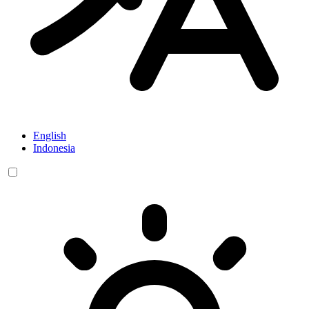
English
Indonesia