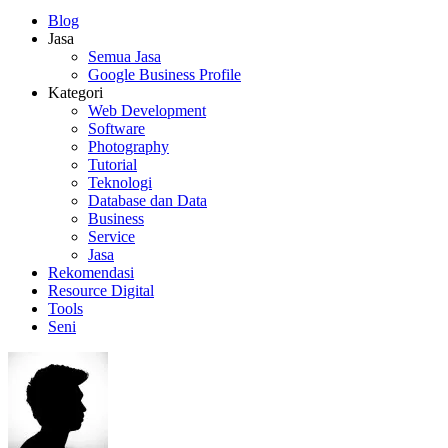
Blog
Jasa
Semua Jasa
Google Business Profile
Kategori
Web Development
Software
Photography
Tutorial
Teknologi
Database dan Data
Business
Service
Jasa
Rekomendasi
Resource Digital
Tools
Seni