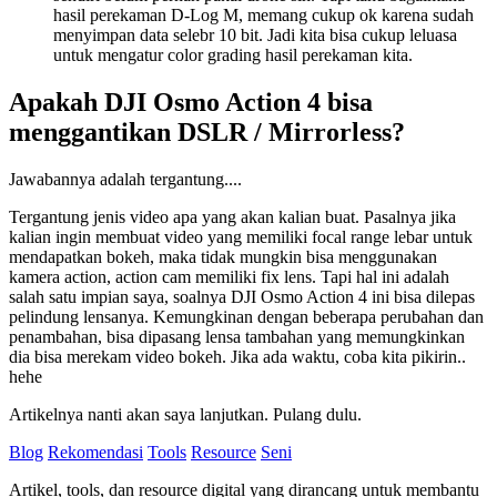
hasil perekaman D-Log M, memang cukup ok karena sudah
menyimpan data selebr 10 bit. Jadi kita bisa cukup leluasa
untuk mengatur color grading hasil perekaman kita.
Apakah DJI Osmo Action 4 bisa
menggantikan DSLR / Mirrorless?
Jawabannya adalah tergantung....
Tergantung jenis video apa yang akan kalian buat. Pasalnya jika
kalian ingin membuat video yang memiliki focal range lebar untuk
mendapatkan bokeh, maka tidak mungkin bisa menggunakan
kamera action, action cam memiliki fix lens. Tapi hal ini adalah
salah satu impian saya, soalnya DJI Osmo Action 4 ini bisa dilepas
pelindung lensanya. Kemungkinan dengan beberapa perubahan dan
penambahan, bisa dipasang lensa tambahan yang memungkinkan
dia bisa merekam video bokeh. Jika ada waktu, coba kita pikirin..
hehe
Artikelnya nanti akan saya lanjutkan. Pulang dulu.
Blog
Rekomendasi
Tools
Resource
Seni
Artikel, tools, dan resource digital yang dirancang untuk membantu