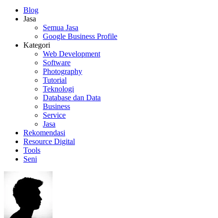
Blog
Jasa
Semua Jasa
Google Business Profile
Kategori
Web Development
Software
Photography
Tutorial
Teknologi
Database dan Data
Business
Service
Jasa
Rekomendasi
Resource Digital
Tools
Seni