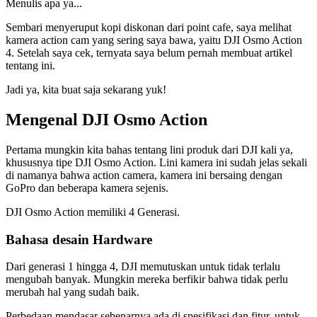
Menulis apa ya...
Sembari menyeruput kopi diskonan dari point cafe, saya melihat
kamera action cam yang sering saya bawa, yaitu DJI Osmo Action
4. Setelah saya cek, ternyata saya belum pernah membuat artikel
tentang ini.
Jadi ya, kita buat saja sekarang yuk!
Mengenal DJI Osmo Action
Pertama mungkin kita bahas tentang lini produk dari DJI kali ya,
khususnya tipe DJI Osmo Action. Lini kamera ini sudah jelas sekali
di namanya bahwa action camera, kamera ini bersaing dengan
GoPro dan beberapa kamera sejenis.
DJI Osmo Action memiliki 4 Generasi.
Bahasa desain Hardware
Dari generasi 1 hingga 4, DJI memutuskan untuk tidak terlalu
mengubah banyak. Mungkin mereka berfikir bahwa tidak perlu
merubah hal yang sudah baik.
Perbedaan mendasar sebenarnya ada di spesifikasi dan fitur, untuk