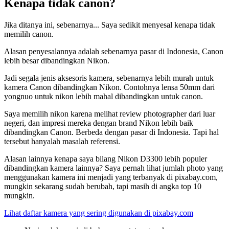
Kenapa tidak canon?
Jika ditanya ini, sebenarnya... Saya sedikit menyesal kenapa tidak
memilih canon.
Alasan penyesalannya adalah sebenarnya pasar di Indonesia, Canon
lebih besar dibandingkan Nikon.
Jadi segala jenis aksesoris kamera, sebenarnya lebih murah untuk
kamera Canon dibandingkan Nikon. Contohnya lensa 50mm dari
yongnuo untuk nikon lebih mahal dibandingkan untuk canon.
Saya memilih nikon karena melihat review photographer dari luar
negeri, dan impresi mereka dengan brand Nikon lebih baik
dibandingkan Canon. Berbeda dengan pasar di Indonesia. Tapi hal
tersebut hanyalah masalah referensi.
Alasan lainnya kenapa saya bilang Nikon D3300 lebih populer
dibandingkan kamera lainnya? Saya pernah lihat jumlah photo yang
menggunakan kamera ini menjadi yang terbanyak di pixabay.com,
mungkin sekarang sudah berubah, tapi masih di angka top 10
mungkin.
Lihat daftar kamera yang sering digunakan di pixabay.com