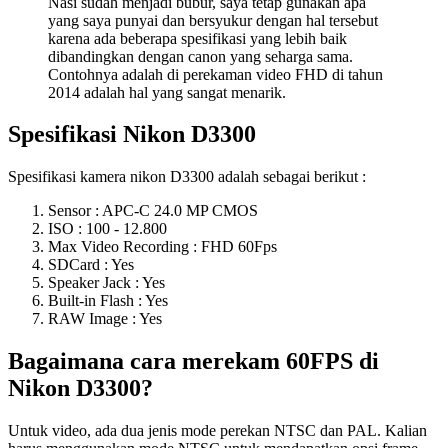
Nasi sudah menjadi bubur, saya tetap gunakan apa
yang saya punyai dan bersyukur dengan hal tersebut
karena ada beberapa spesifikasi yang lebih baik
dibandingkan dengan canon yang seharga sama.
Contohnya adalah di perekaman video FHD di tahun
2014 adalah hal yang sangat menarik.
Spesifikasi Nikon D3300
Spesifikasi kamera nikon D3300 adalah sebagai berikut :
Sensor : APC-C 24.0 MP CMOS
ISO : 100 - 12.800
Max Video Recording : FHD 60Fps
SDCard : Yes
Speaker Jack : Yes
Built-in Flash : Yes
RAW Image : Yes
Bagaimana cara merekam 60FPS di
Nikon D3300?
Untuk video, ada dua jenis mode perekan NTSC dan PAL. Kalian