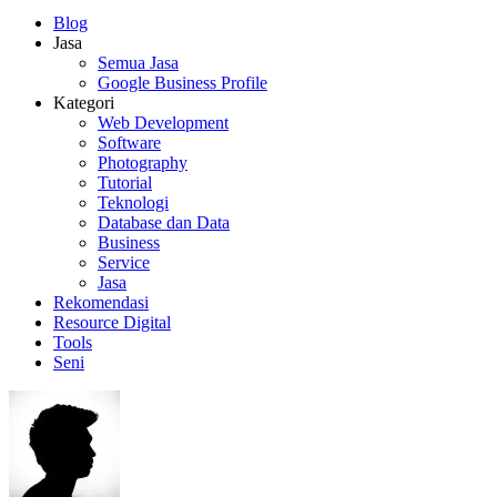
Blog
Jasa
Semua Jasa
Google Business Profile
Kategori
Web Development
Software
Photography
Tutorial
Teknologi
Database dan Data
Business
Service
Jasa
Rekomendasi
Resource Digital
Tools
Seni