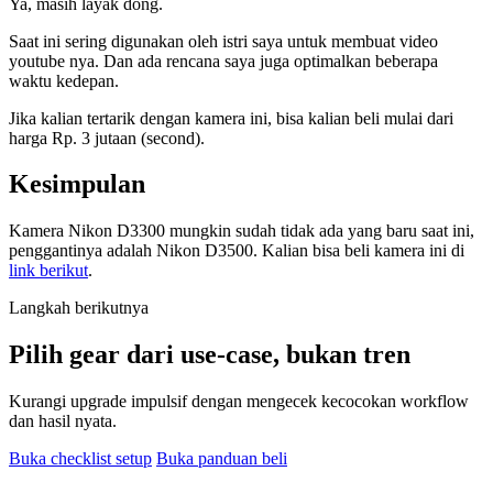
Ya, masih layak dong.
Saat ini sering digunakan oleh istri saya untuk membuat video
youtube nya. Dan ada rencana saya juga optimalkan beberapa
waktu kedepan.
Jika kalian tertarik dengan kamera ini, bisa kalian beli mulai dari
harga Rp. 3 jutaan (second).
Kesimpulan
Kamera Nikon D3300 mungkin sudah tidak ada yang baru saat ini,
penggantinya adalah Nikon D3500. Kalian bisa beli kamera ini di
link berikut
.
Langkah berikutnya
Pilih gear dari use-case, bukan tren
Kurangi upgrade impulsif dengan mengecek kecocokan workflow
dan hasil nyata.
Buka checklist setup
Buka panduan beli