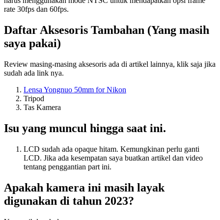
harus menggunakan mode NTSC untuk mendapatkan opsi frame
rate 30fps dan 60fps.
Daftar Aksesoris Tambahan (Yang masih
saya pakai)
Review masing-masing aksesoris ada di artikel lainnya, klik saja jika
sudah ada link nya.
Lensa Yongnuo 50mm for Nikon
Tripod
Tas Kamera
Isu yang muncul hingga saat ini.
LCD sudah ada opaque hitam. Kemungkinan perlu ganti
LCD. Jika ada kesempatan saya buatkan artikel dan video
tentang penggantian part ini.
Apakah kamera ini masih layak
digunakan di tahun 2023?