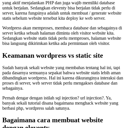
yang aktif menjalankan PHP dan juga wajib memiliki database
untuk berjalan. Sedangkan eleventy bisa berjalan tidak perlu di
server, karena fungsinya adalah untuk membuat / generate website
statis sebelum website tersebut kita deploy ke web server.
Wordpress akan memproses, membaca database dan sebagainya di
server ketika sebuah halaman diminta oleh visitor website kita.
Sedangkan website statis tidak perlu memproses, halaman website
bisa langsung dikirimkan ketika ada permintaan oleh visitor.
Keamanan wordpress vs static site
Sudah banyak sekali website yang membahas tentang hal ini, tapi
pada dasarnya semuanya sepakat bahwa website statis lebih aman
dibandingkan wordpress. Hal ini karena dikuranginya interaksi dan
proses di server, web server tidak perlu mengakses database dan
sebagainya.
Pernah dengar dengan istilah sql injection? url injection?. Ya,
banyak sekali tutorial disana bagaimana menghack website yang
berbasi php, wordpress salah satunya.
Bagaimana cara membuat website
dengan eleventy