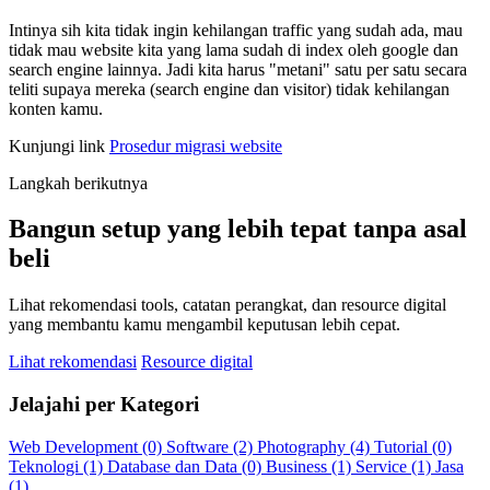
Intinya sih kita tidak ingin kehilangan traffic yang sudah ada, mau
tidak mau website kita yang lama sudah di index oleh google dan
search engine lainnya. Jadi kita harus "metani" satu per satu secara
teliti supaya mereka (search engine dan visitor) tidak kehilangan
konten kamu.
Kunjungi link
Prosedur migrasi website
Langkah berikutnya
Bangun setup yang lebih tepat tanpa asal
beli
Lihat rekomendasi tools, catatan perangkat, dan resource digital
yang membantu kamu mengambil keputusan lebih cepat.
Lihat rekomendasi
Resource digital
Jelajahi per Kategori
Web Development (0)
Software (2)
Photography (4)
Tutorial (0)
Teknologi (1)
Database dan Data (0)
Business (1)
Service (1)
Jasa
(1)