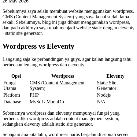
26 May 2026
Sebelumnya saya selalu membuat website menggunakan wordpress,
CMS (Content Management System) yang saya kenal sudah lama
sekali. Sebelumnya, blog ini juga dibuat menggunakan wordpress,
dan pada akhirnya saya ubah menjadi website static dengan eleventy
- static site generator.
Wordpress vs Eleventy
Langsung saja ke perbandingan ya guys, agar kalian langsung tahu
perbedaan tentang wordpress dan eleventy.
Opsi
Wordpress
Eleventy
Fungsi
CMS (Content Management
Static Site
Utama
System)
Generator
Platform
PHP
Nodejs
Database
MySql / MariaDb
N/A
Sebenarnya wordpress dan eleventy mempunyai fungsi yang
berbeda. Jika wordpress adalah content management system,
sedangkan eleventy adalah static site generator.
Sebagaimana kita tahu, wordpress harus berjalan di sebuah server