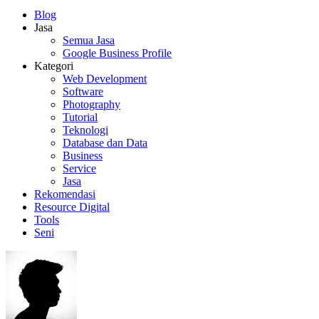
Blog
Jasa
Semua Jasa
Google Business Profile
Kategori
Web Development
Software
Photography
Tutorial
Teknologi
Database dan Data
Business
Service
Jasa
Rekomendasi
Resource Digital
Tools
Seni