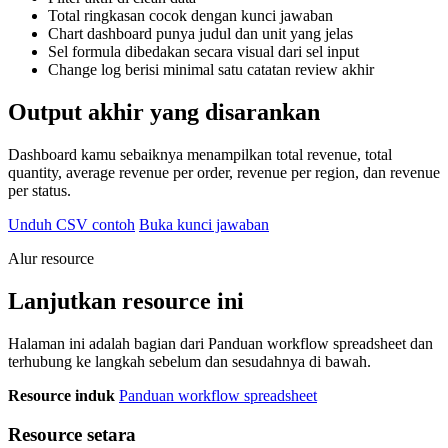
Total ringkasan cocok dengan kunci jawaban
Chart dashboard punya judul dan unit yang jelas
Sel formula dibedakan secara visual dari sel input
Change log berisi minimal satu catatan review akhir
Output akhir yang disarankan
Dashboard kamu sebaiknya menampilkan total revenue, total
quantity, average revenue per order, revenue per region, dan revenue
per status.
Unduh CSV contoh
Buka kunci jawaban
Alur resource
Lanjutkan resource ini
Halaman ini adalah bagian dari Panduan workflow spreadsheet dan
terhubung ke langkah sebelum dan sesudahnya di bawah.
Resource induk
Panduan workflow spreadsheet
Resource setara