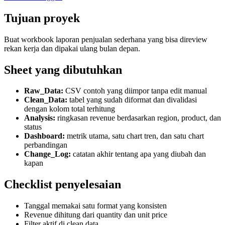
Tujuan proyek
Buat workbook laporan penjualan sederhana yang bisa direview
rekan kerja dan dipakai ulang bulan depan.
Sheet yang dibutuhkan
Raw_Data:
CSV contoh yang diimpor tanpa edit manual
Clean_Data:
tabel yang sudah diformat dan divalidasi
dengan kolom total terhitung
Analysis:
ringkasan revenue berdasarkan region, product, dan
status
Dashboard:
metrik utama, satu chart tren, dan satu chart
perbandingan
Change_Log:
catatan akhir tentang apa yang diubah dan
kapan
Checklist penyelesaian
Tanggal memakai satu format yang konsisten
Revenue dihitung dari quantity dan unit price
Filter aktif di clean data