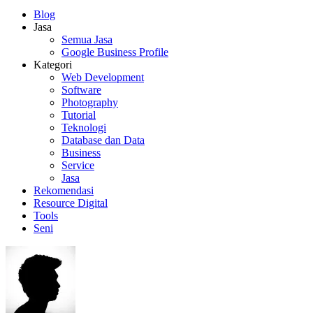
Blog
Jasa
Semua Jasa
Google Business Profile
Kategori
Web Development
Software
Photography
Tutorial
Teknologi
Database dan Data
Business
Service
Jasa
Rekomendasi
Resource Digital
Tools
Seni