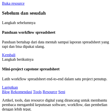
Buka resource
Sebelum dan sesudah
Langkah sebelumnya
Panduan workflow spreadsheet
Panduan bertahap dari data mentah sampai laporan spreadsheet yang
rapi dan bisa dipakai ulang.
Kembali
Langkah berikutnya
Mini-project capstone spreadsheet
Latih workflow spreadsheet end-to-end dalam satu project penutup.
Lanjutkan
Blog
Rekomendasi
Tools
Resource
Seni
Artikel, tools, dan resource digital yang dirancang untuk membantu
pembaca mengambil keputusan software, workflow, dan pembelian
dengan lebih tepat.