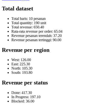
Total dataset
Total baris: 10 pesanan
Total quantity: 190 unit
Total revenue: 650.40
Rata-rata revenue per order: 65.04
Revenue pesanan terendah: 37.20
Revenue pesanan tertinggi: 90.00
Revenue per region
West: 126.00
East: 225.30
North: 105.30
South: 193.80
Revenue per status
Done: 417.30
In Progress: 197.10
Blocked: 36.00