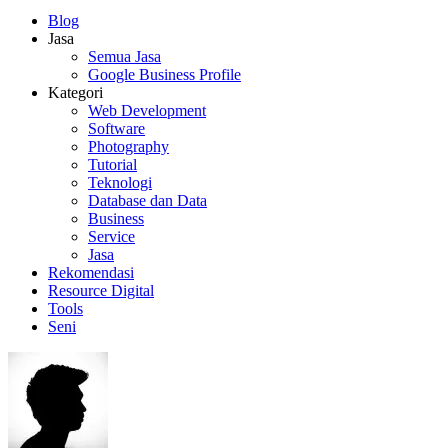
Blog
Jasa
Semua Jasa
Google Business Profile
Kategori
Web Development
Software
Photography
Tutorial
Teknologi
Database dan Data
Business
Service
Jasa
Rekomendasi
Resource Digital
Tools
Seni