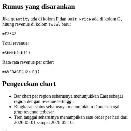
Rumus yang disarankan
Jika
ada di kolom F dan
ada di kolom G,
Quantity
Unit Price
hitung revenue di kolom
baru:
Total
=F2*G2
Total revenue:
=SUM(H2:H11)
Rata-rata revenue per order:
=AVERAGE(H2:H11)
Pengecekan chart
Bar chart per region seharusnya menunjukkan East sebagai
region dengan revenue tertinggi.
Ringkasan status seharusnya menunjukkan Done sebagai
grup revenue terbesar.
Tren tanggal seharusnya menampilkan satu order per hari dari
2026-05-01 sampai 2026-05-10.