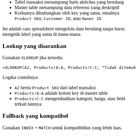
Tabel transaksi menampung baris aktivitas yang berulang
Master table menampung data referensi yang deskriptif
Keduanya dihubungkan oleh key yang sama, misalnya
,
, atau
Product SKU
Customer ID
Owner ID
Ini adalah cara spreadsheet mengelola data berulang tanpa harus
mengetik label yang sama di mana-mana.
Lookup yang disarankan
Gunakan
jika tersedia.
XLOOKUP
Logika contohnya:
berisi
dari tabel transaksi
A2
Product SKU
adalah kolom key di master table
Products!A:A
mengembalikan kategori, harga, atau field
Products!C:C
terkait lainnya
Fallback yang kompatibel
Gunakan
+
untuk kompatibilitas yang lebih luas.
INDEX
MATCH