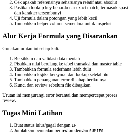
Cek apakah referensinya seharusnya relatif atau absolut
Pastikan lookup key benar-benar exact match, termasuk spasi
dan karakter tersembunyi
Uji formula dalam potongan yang lebih kecil
Tambahkan helper column sementara untuk inspeksi
Alur Kerja Formula yang Disarankan
Gunakan urutan ini setiap kali:
Bersihkan dan validasi data mentah
Pisahkan nilai berulang ke tabel transaksi dan master table
Tambahkan formula sederhana lebih dulu
Tambahkan logika bersyarat dan lookup setelah itu
Tambahkan penanganan error di tahap berikutnya
Kunci dan review sebelum file dibagikan
Urutan ini mengurangi error berantai dan mempercepat proses
review.
Tugas Mini Latihan
Buat status lulus/gagal dengan
IF
Jumlahkan penjualan per region dengan
SUMIFS