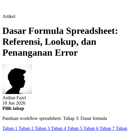
Artikel
Dasar Formula Spreadsheet:
Referensi, Lookup, dan
Penanganan Error
Ardian Fazri
18 Jun 2026
Pilih tahap
Panduan workflow spreadsheet. Tahap 3: Dasar formula
Tahap 1
Tahap 2
Tahap 3
Tahap 4
Tahap 5
Tahap 6
Tahap 7
Tahap