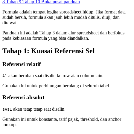
8
Tahap 9
Tahap 10
Buka pusat panduan
Formula adalah tempat logika spreadsheet hidup. Jika format data
sudah bersih, formula akan jauh lebih mudah ditulis, diuji, dan
dirawat.
Panduan ini adalah Tahap 3 dalam alur spreadsheet dan berfokus
pada kebiasaan formula yang bisa diandalkan.
Tahap 1: Kuasai Referensi Sel
Referensi relatif
akan berubah saat disalin ke row atau column lain.
A1
Gunakan ini untuk perhitungan berulang di seluruh tabel.
Referensi absolut
akan tetap tetap saat disalin.
$A$1
Gunakan ini untuk konstanta, tarif pajak, threshold, dan anchor
lookup.