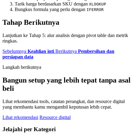
Tarik harga berdasarkan SKU dengan
XLOOKUP
Bungkus formula yang perlu dengan
IFERROR
Tahap Berikutnya
Lanjutkan ke Tahap 5: alur analisis dengan pivot table dan metrik
ringkas.
Sebelumnya
Keahlian inti
Berikutnya
Pembersihan dan
persiapan data
Langkah berikutnya
Bangun setup yang lebih tepat tanpa asal
beli
Lihat rekomendasi tools, catatan perangkat, dan resource digital
yang membantu kamu mengambil keputusan lebih cepat.
Lihat rekomendasi
Resource digital
Jelajahi per Kategori