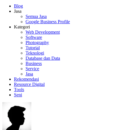
Blog
Jasa
Semua Jasa
Google Business Profile
Kategori
Web Development
Software
Photography
Tutorial
Teknologi
Database dan Data
Business
Service
Jasa
Rekomendasi
Resource Digital
Tools
Seni